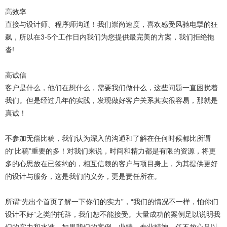
高效率
直接与设计师、程序师沟通！我们崇尚速度，喜欢感受风驰电掣的狂
飙，所以在3-5个工作日内我们为您提供最完美的方案，我们拒绝拖
沓!
高诚信
客户是什么，他们在想什么，需要我们做什么，这些问题一直困扰着
我们。但是经过几年的实践，发现做好客户关系其实很容易，那就是
真诚！
不参加无偿比稿，我们认为深入的沟通和了解在任何时候都比所谓
的“比稿”重要的多！对我们来说，时间和精力都是有限的资源，将更
多的心思放在已签约的，相互信赖的客户与项目身上，为其提供更好
的设计与服务，这是我们的义务，更是责任所在。
所谓“先出个首页了解一下你们的实力”，“我们的情况不一样，怕你们
设计不好”之类的托辞，我们恕不能接受。大量成功的案例足以说明我