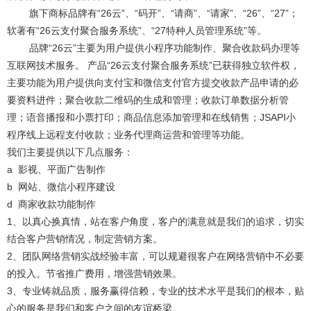
旗下商标品牌有“26云”、“码开”、“请商”、“请家”、“26”、“27”；
软著有“26云支付聚合服务系统”、“27特种人员管理系统”等。
品牌“26云”主要为用户提供小程序功能制作、聚合收款码办理等
互联网技术服务。 产品“26云支付聚合服务系统”已获得独立软件权，
主要功能为用户提供向支付宝和微信支付官方提交收款产品申请的必
要资料进件；聚合收款二维码的生成和管理；收款订单数据分析管
理；语音播报和小票打印；商品信息添加管理和在线销售；JSAPI小
程序线上远程支付收款；业务代理商运营和管理等功能。
我们主要提供以下几点服务：
a 影视、平面广告制作
b 网站、微信小程序建设
d 商家收款功能制作
1、以真心换真情，站在客户角度，客户的满意就是我们的追求，切实
结合客户营销情况，制定营销方案。
2、团队网络营销实战经验丰富，可以规避很客户在网络营销中不必要
的投入。节省推广费用，增强营销效果。
3、专业铸就品质，服务赢得信赖，专业的技术水平是我们的根本，贴
心的服务是我们和客户之间的友谊桥梁。