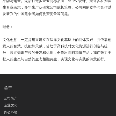
品牌与销量。先后打造多企业商标品牌，企业VI设计、策划多家大学
生专业杂志，多年来广泛研究公司成长策略、公司间的竞争与合作以
及新兴的中国竞争者如何改变竞争等问题。
理念：
文化创意，一定是建立建立在深厚文化基础上的具体实践，并依靠创
意人的智慧、技能和天赋，借助于高科技对文化资源进行创造与提
升，通过知识产权的开发和运用，创作出高附加值产品，我们致力于
把人的生态与自然的生态相融共生，实现文化与实践的诗意前行。
关于
公司简介
企业文化
办公环境